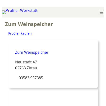
Zum
Inhalt
springen
Zum Weinspeicher
ProBier kaufen
Zum Weinspeicher
Neustadt 47
02763 Zittau
03583 957385