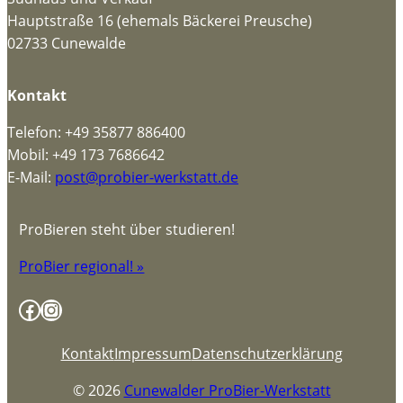
Hauptstraße 16 (ehemals Bäckerei Preusche)
02733 Cunewalde
Kontakt
Telefon: +49 35877 886400
Mobil: +49 173 7686642
E-Mail:
post@probier-werkstatt.de
ProBieren steht über studieren!
ProBier regional! »
Facebook
Instagram
Kontakt
Impressum
Datenschutzerklärung
© 2026
Cunewalder ProBier-Werkstatt