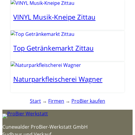
VINYL Musik-Kneipe Zittau
Top Getränkemarkt Zittau
Naturparkfleischerei Wagner
Start
→
Firmen
→
ProBier kaufen
Cunewalder ProBier-Werkstatt GmbH
Sudhaus und Verkauf